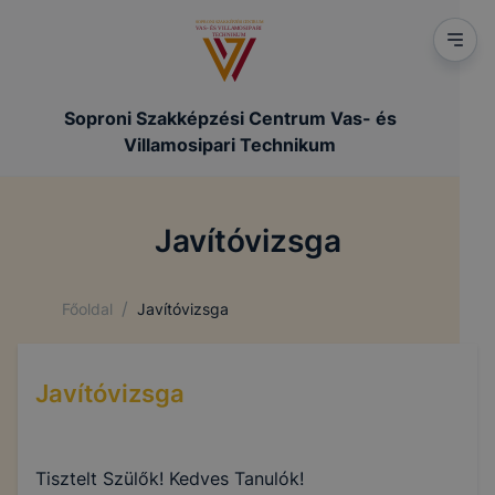
Soproni Szakképzési Centrum Vas- és
Villamosipari Technikum
Javítóvizsga
/
Főoldal
Javítóvizsga
Javítóvizsga
Tisztelt Szülők! Kedves Tanulók!