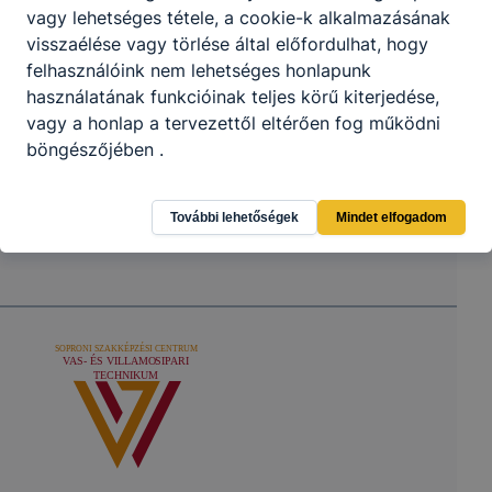
vagy lehetséges tétele, a cookie-k alkalmazásának
visszaélése vagy törlése által előfordulhat, hogy
felhasználóink ​​nem lehetséges honlapunk
használatának funkcióinak teljes körű kiterjedése,
vagy a honlap a tervezettől eltérően fog működni
böngészőjében .
További lehetőségek
Mindet elfogadom