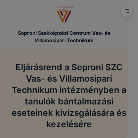
Soproni Szakképzési Centrum Vas- és
Villamosipari Technikum
Eljárásrend a Soproni SZC
Vas- és Villamosipari
Technikum intézményben a
tanulók bántalmazási
eseteinek kivizsgálására és
kezelésére