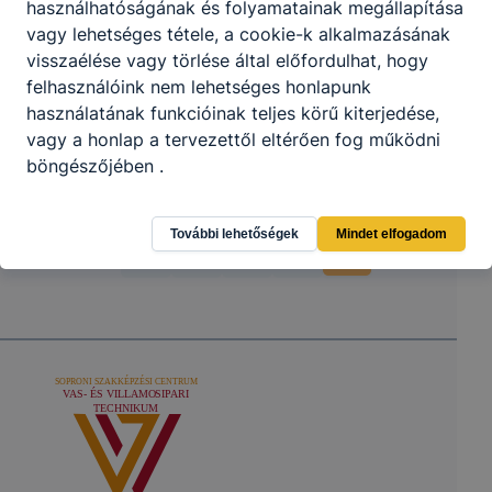
használhatóságának és folyamatainak megállapítása
vagy lehetséges tétele, a cookie-k alkalmazásának
visszaélése vagy törlése által előfordulhat, hogy
felhasználóink ​​nem lehetséges honlapunk
használatának funkcióinak teljes körű kiterjedése,
vagy a honlap a tervezettől eltérően fog működni
böngészőjében .
További lehetőségek
Mindet elfogadom