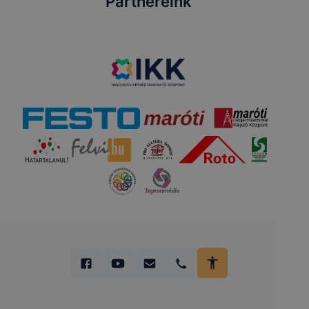
Partnereink