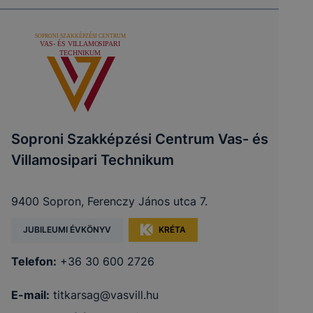
Soproni Szakképzési Centrum Vas- és
Villamosipari Technikum
9400 Sopron, Ferenczy János utca 7.
JUBILEUMI ÉVKÖNYV
KRÉTA
Telefon:
+36 30 600 2726
E-mail:
titkarsag@vasvill.hu