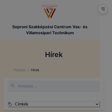
Soproni Szakképzési Centrum Vas- és
Villamosipari Technikum
Hírek
/
Főoldal
Hírek
Címkék