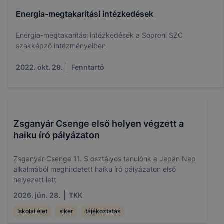
Energia-megtakarítási intézkedések
Energia-megtakarítási intézkedések a Soproni SZC
szakképző intézményeiben
2022. okt. 29.
Fenntartó
Zsganyár Csenge első helyen végzett a
haiku író pályázaton
Zsganyár Csenge 11. S osztályos tanulónk a Japán Nap
alkalmából meghirdetett haiku író pályázaton első
helyezett lett
2026. jún. 28.
TKK
Iskolai élet
siker
tájékoztatás