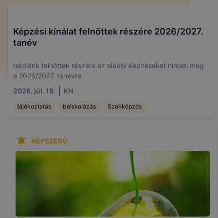
Képzési kínálat felnőttek részére 2026/2027.
tanév
Iskolánk felnőttek részére az alábbi képzéseket hirdeti meg
a 2026/2027. tanévre
2026. júl. 18.
KH
tájékoztatás
beiskolázás
Szakképzés
NÉPSZERŰ