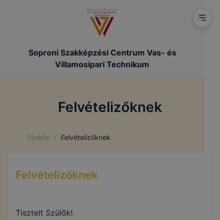
Soproni Szakképzési Centrum Vas- és
Villamosipari Technikum
Felvételizőknek
/
Főoldal
Felvételizőknek
Felvételizőknek
Tisztelt Szülők!