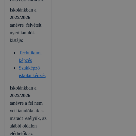
Iskolánkban a
2025/2026
.
tanévre felvételt
nyert tanulók
kistája:
Technikumi
képzés
Szakképző
iskolai képzés
Iskolánkban a
2025/2026
.
tanévre a fel nem
vett tanulóknak is
maradt esélyük, az
alábbi oldalon
elérhetők az