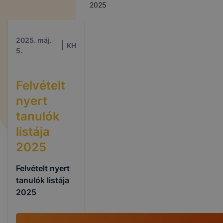
2025
2025. máj.
KH
5.
Felvételt
nyert
tanulók
listája
2025
Felvételt nyert
tanulók listája
2025