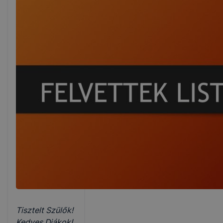
Tisztelt Szülők!
Kedves Diákok!