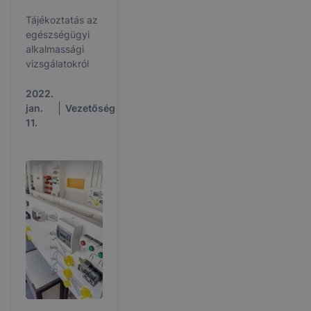
Tájékoztatás az
egészségügyi
alkalmassági
vizsgálatokról
2022.
jan.
Vezetőség
11.