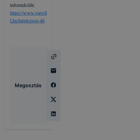
információk:
https://www.vasvil
l.hu/hirek/post-46
Megosztás