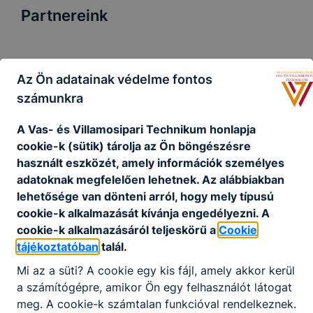
Partnereink
Az Ön adatainak védelme fontos
számunkra
A Vas- és Villamosipari Technikum honlapja
cookie-k (sütik) tárolja az Ön böngészésre
használt eszközét, amely információk személyes
adatoknak megfelelően lehetnek.
Az alábbiakban
lehetősége van dönteni arról, hogy mely típusú
cookie-k alkalmazását kívánja engedélyezni.
A
cookie-k alkalmazásáról teljeskörű a
Cookie
tájékoztatóban
talál.
Mi az a süti?
A cookie egy kis fájl, amely akkor kerül
a számítógépre, amikor Ön egy felhasználót látogat
meg.
A cookie-k számtalan funkcióval rendelkeznek.