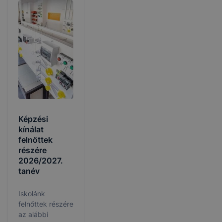
Képzési
kínálat
felnőttek
részére
2026/2027.
tanév
Iskolánk
felnőttek részére
az alábbi