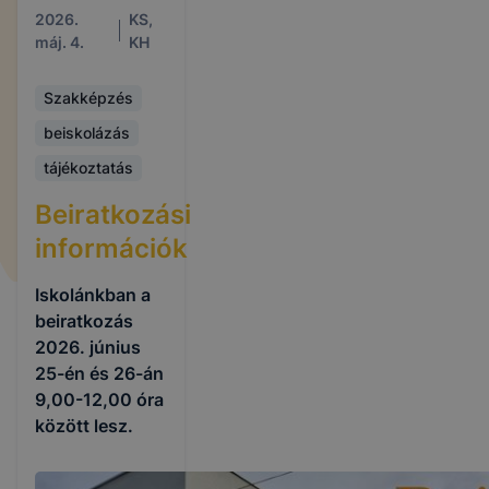
2026.
KS,
máj. 4.
KH
Szakképzés
beiskolázás
tájékoztatás
Beiratkozási
információk
Iskolánkban a
beiratkozás
2026. június
25-én és 26-án
9,00-12,00 óra
között lesz.