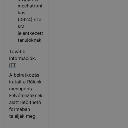
mechatroni
kus
(0624) sza
kra
jelentkezett
tanulóknak.
További
információk:
ITT
A beiratkozás
iratait a Rólunk
menüpont/
Felvételizőknek
alatt letölthető
formában
találják meg.