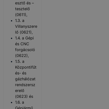
esztő és –
tesztelő
(0611),
1.3. a
Villanyszere
lő (0621),
1.4. a Gépi
és CNC
forgácsoló
(0622),
1.5. a
Központifűt
és- és
gázhálózat
rendszersz
erelő
(0623) és
1.6. a
Gépjármű