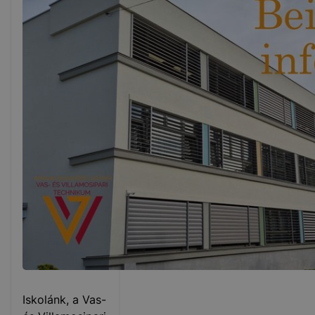
Iskolánk, a Vas-